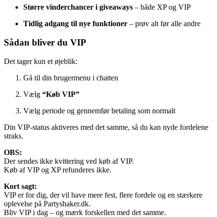
Større vinderchancer i giveaways
– både XP og VIP
Tidlig adgang til nye funktioner
– prøv alt før alle andre
Sådan bliver du VIP
Det tager kun et øjeblik:
Gå til din brugermenu i chatten
Vælg
“Køb VIP”
Vælg periode og gennemfør betaling som normalt
Din VIP-status aktiveres med det samme, så du kan nyde fordelene
straks.
OBS:
Der sendes ikke kvittering ved køb af VIP.
Køb af VIP og XP refunderes ikke.
Kort sagt:
VIP er for dig, der vil have mere fest, flere fordele og en stærkere
oplevelse på Partyshaker.dk.
Bliv VIP i dag – og mærk forskellen med det samme.