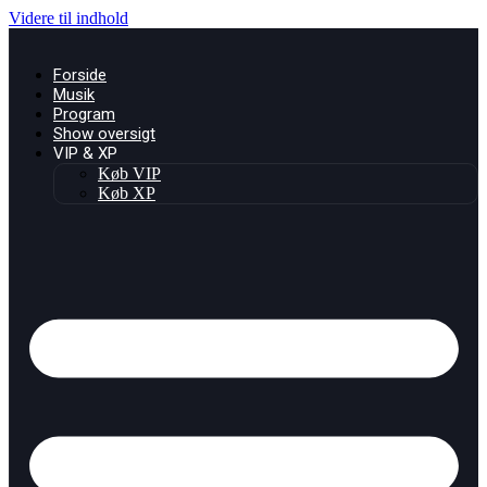
Videre til indhold
Forside
Musik
Program
Show oversigt
VIP & XP
Køb VIP
Køb XP