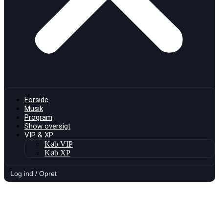
Forside
Musik
Program
Show oversigt
VIP & XP
Køb VIP
Køb XP
Log ind / Opret